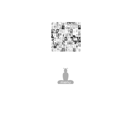
nourriture, arbre à viande, pomme