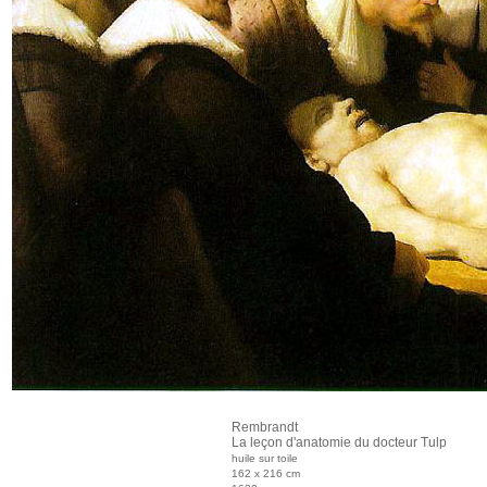
Rembrandt
La leçon d'anatomie du docteur Tulp
huile sur toile
162 x 216 cm